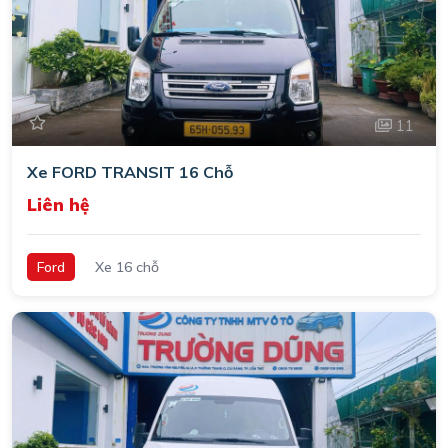
11
Xe FORD TRANSIT 16 Chỗ
Liên hệ
Ford
Xe 16 chỗ