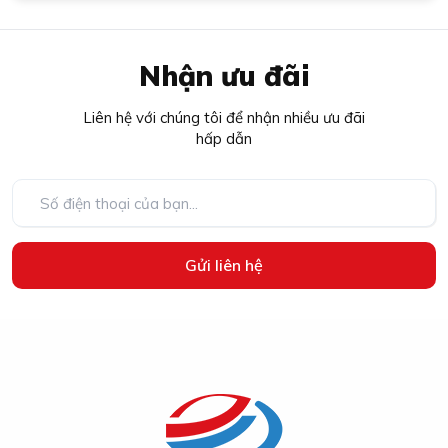
Nhận ưu đãi
Liên hệ với chúng tôi để nhận nhiều ưu đãi
hấp dẫn
Gửi liên hệ