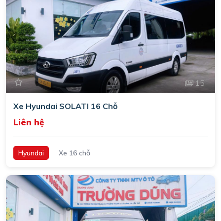
15
Xe Hyundai SOLATI 16 Chỗ
Liên hệ
Hyundai
Xe 16 chỗ