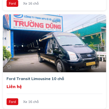
Ford
Xe 16 chỗ
24
Ford Transit Limousine 10 chỗ
Liên hệ
Ford
Xe 16 chỗ