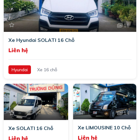
16
Xe Hyundai SOLATI 16 Chỗ
Liên hệ
Hyundai
Xe 16 chỗ
14
Xe LIMOUSINE 10 Chỗ
Xe SOLATI 16 Chỗ
Liên hệ
Liên hệ