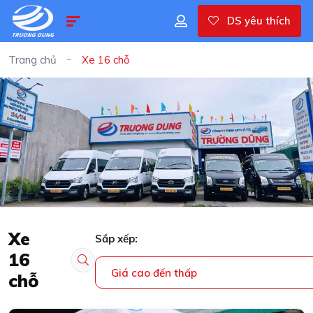
DS yêu thích
Trang chủ
Xe 16 chỗ
Xe
Sắp xếp:
16
Giá cao đến thấp
chỗ