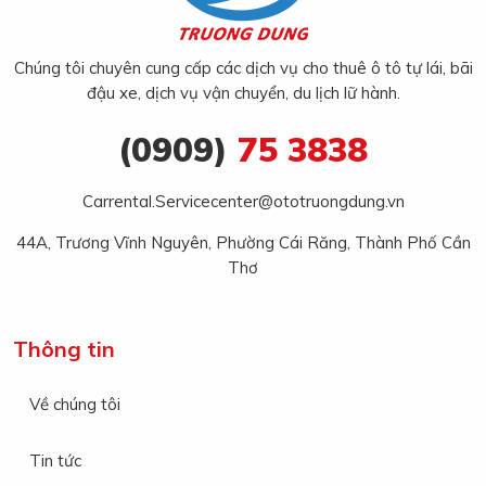
Chúng tôi chuyên cung cấp các dịch vụ cho thuê ô tô tự lái, bãi
đậu xe, dịch vụ vận chuyển, du lịch lữ hành.
(0909)
75 3838
Carrental.Servicecenter@ototruongdung.vn
44A, Trương Vĩnh Nguyên, Phường Cái Răng, Thành Phố Cần
Thơ
Thông tin
Về chúng tôi
Tin tức