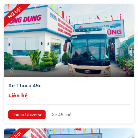
Nổi bật
Xe Thaco 45c
Liên hệ
Thaco Universe
Xe 45 chỗ
Nổi bật