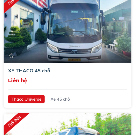
XE THACO 45 chỗ
Liên hệ
Thaco Universe
Xe 45 chỗ
Nổi bật