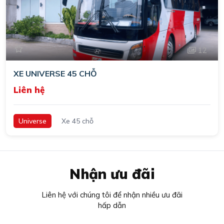
12
XE UNIVERSE 45 CHỖ
Liên hệ
Universe
Xe 45 chỗ
Nhận ưu đãi
Liên hệ với chúng tôi để nhận nhiều ưu đãi
hấp dẫn