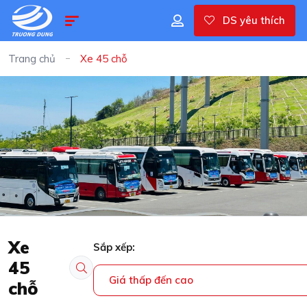
DS yêu thích
Trang chủ
Xe 45 chỗ
Xe
Sắp xếp:
45
Giá thấp đến cao
chỗ