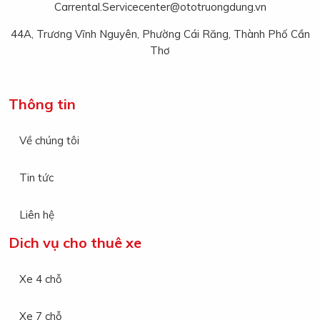
Carrental.Servicecenter@ototruongdung.vn
44A, Trương Vĩnh Nguyên, Phường Cái Răng, Thành Phố Cần
Thơ
Thông tin
Về chúng tôi
Tin tức
Liên hệ
Dich vụ cho thuê xe
Xe 4 chỗ
Xe 7 chỗ