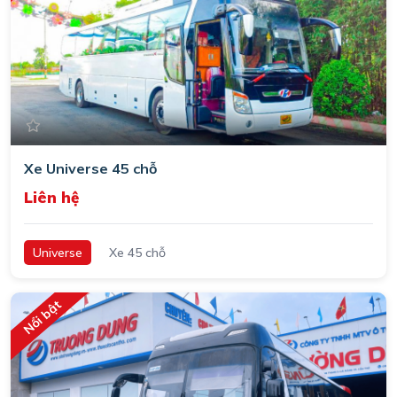
Xe Universe 45 chỗ
Liên hệ
Universe
Xe 45 chỗ
Nổi bật