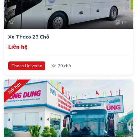
11
Xe Thaco 29 Chỗ
Liên hệ
Thaco Universe
Xe 29 chỗ
Nổi bật