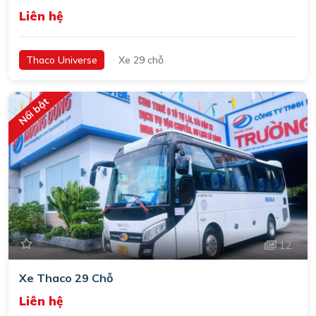
Liên hệ
Thaco Universe
Xe 29 chỗ
Nổi bật
12
Xe Thaco 29 Chỗ
Liên hệ