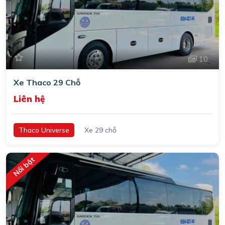
10
Xe Thaco 29 Chỗ
Liên hệ
Thaco Universe
Xe 29 chỗ
Nổi bật