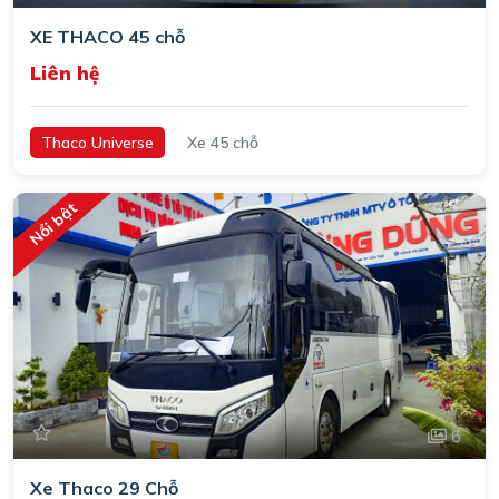
XE THACO 45 chỗ
Liên hệ
Thaco Universe
Xe 45 chỗ
Nổi bật
6
Xe Thaco 29 Chỗ