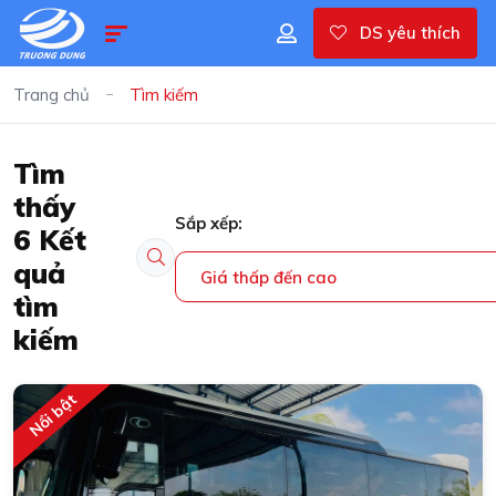
DS yêu thích
Trang chủ
Tìm kiếm
Tìm
thấy
Sắp xếp:
6
Kết
quả
Giá thấp đến cao
tìm
kiếm
Nổi bật