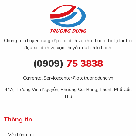
Chúng tôi chuyên cung cấp các dịch vụ cho thuê ô tô tự lái, bãi
đậu xe, dịch vụ vận chuyển, du lịch lữ hành.
(0909)
75 3838
Carrental.Servicecenter@ototruongdung.vn
44A, Trương Vĩnh Nguyên, Phường Cái Răng, Thành Phố Cần
Thơ
Thông tin
Về chúng tôi