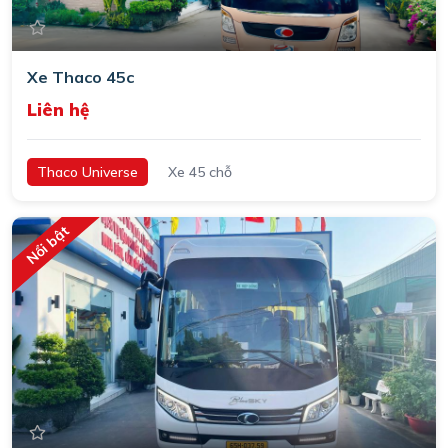
Xe Thaco 45c
Liên hệ
Thaco Universe
Xe 45 chỗ
Nổi bật