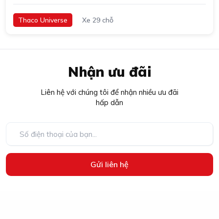
Thaco Universe
Xe 29 chỗ
Nhận ưu đãi
Liên hệ với chúng tôi để nhận nhiều ưu đãi
hấp dẫn
Gửi liên hệ