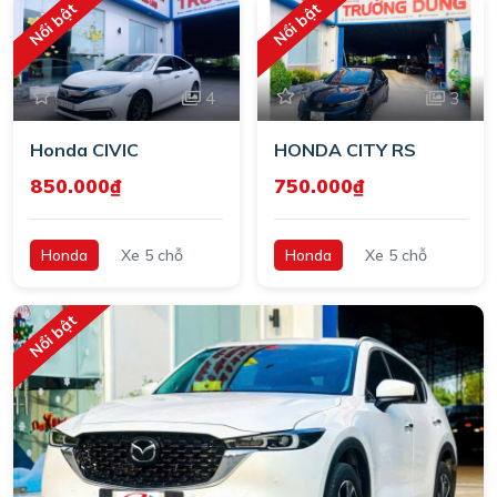
Nổi bật
Nổi bật
4
3
Honda CIVIC
HONDA CITY RS
850.000₫
750.000₫
Honda
Xe 5 chỗ
Honda
Xe 5 chỗ
Nổi bật