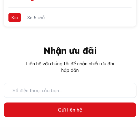
Kia
Xe 5 chỗ
Nhận ưu đãi
Liên hệ với chúng tôi để nhận nhiều ưu đãi
hấp dẫn
Gửi liên hệ