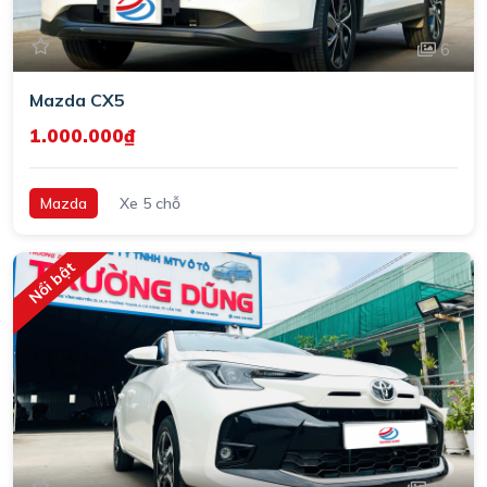
6
Mazda CX5
1.000.000₫
Mazda
Xe 5 chỗ
Nổi bật