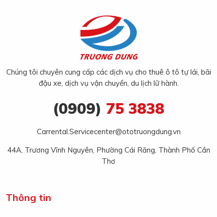
Chúng tôi chuyên cung cấp các dịch vụ cho thuê ô tô tự lái, bãi
đậu xe, dịch vụ vận chuyển, du lịch lữ hành.
(0909)
75 3838
Carrental.Servicecenter@ototruongdung.vn
44A, Trương Vĩnh Nguyên, Phường Cái Răng, Thành Phố Cần
Thơ
Thông tin