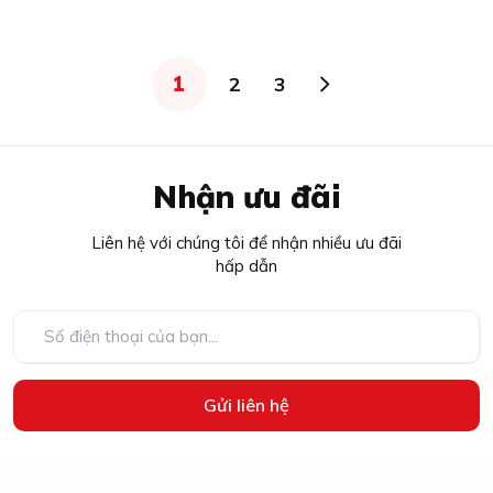
1
2
3
Nhận ưu đãi
Liên hệ với chúng tôi để nhận nhiều ưu đãi
hấp dẫn
Gửi liên hệ