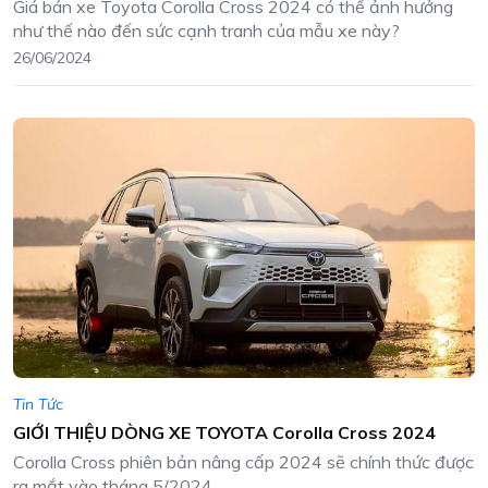
Giá bán xe Toyota Corolla Cross 2024 có thể ảnh hưởng
như thế nào đến sức cạnh tranh của mẫu xe này?
26/06/2024
Tin Tức
GIỚI THIỆU DÒNG XE TOYOTA Corolla Cross 2024
Corolla Cross phiên bản nâng cấp 2024 sẽ chính thức được
ra mắt vào tháng 5/2024