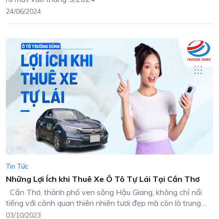
24/06/2024
Tin Tức
Những Lợi Ích khi Thuê Xe Ô Tô Tự Lái Tại Cần Thơ
Cần Thơ, thành phố ven sông Hậu Giang, không chỉ nổi
tiếng với cảnh quan thiên nhiên tươi đẹp mà còn là trung
tâm kinh tế và du lịch sôi động. Khi bạn đặt chân đến Cần
03/10/2023