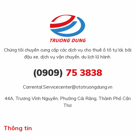
Chúng tôi chuyên cung cấp các dịch vụ cho thuê ô tô tự lái, bãi
đậu xe, dịch vụ vận chuyển, du lịch lữ hành.
(0909)
75 3838
Carrental.Servicecenter@ototruongdung.vn
44A, Trương Vĩnh Nguyên, Phường Cái Răng, Thành Phố Cần
Thơ
Thông tin