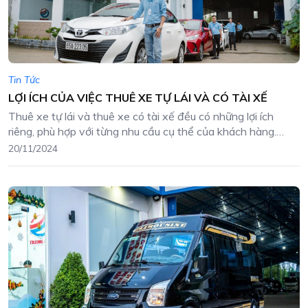
Tin Tức
LỢI ÍCH CỦA VIỆC THUÊ XE TỰ LÁI VÀ CÓ TÀI XẾ
Thuê xe tự lái và thuê xe có tài xế đều có những lợi ích
riêng, phù hợp với từng nhu cầu cụ thể của khách hàng.
Dưới đây là những lợi ích chính của cả hai loại dịch vụ.
20/11/2024