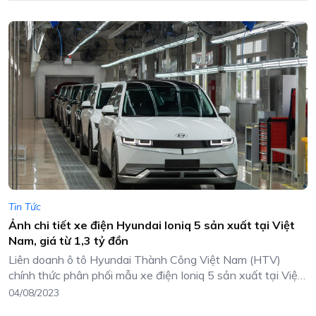
Tin Tức
Ảnh chi tiết xe điện Hyundai Ioniq 5 sản xuất tại Việt
Nam, giá từ 1,3 tỷ đồn
Liên doanh ô tô Hyundai Thành Công Việt Nam (HTV)
chính thức phân phối mẫu xe điện Ioniq 5 sản xuất tại Việt
Nam với giá bán từ 1,3 tỷ đồng (đã bao gồm thuế VAT).
04/08/2023