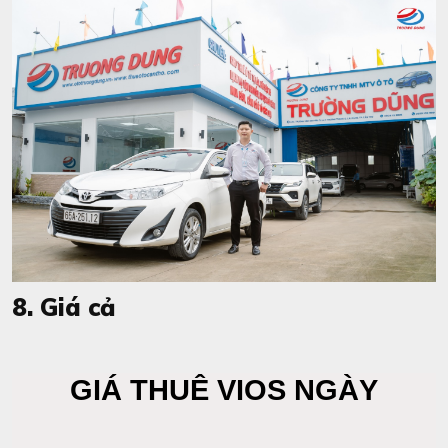
8. Giá cả
GIÁ THUÊ VIOS NGÀY