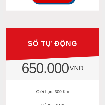
SỐ TỰ ĐỘNG
650.000
VNĐ
Giới hạn: 300 Km