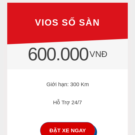
VIOS SỐ SÀN
600.000
VNĐ
Giới hạn: 300 Km
Hỗ Trợ 24/7
ĐẶT XE NGAY