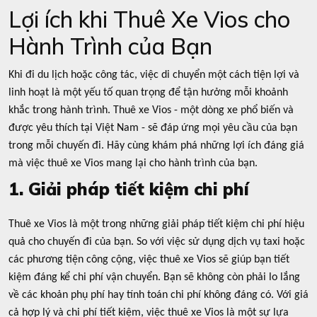
Lợi ích khi Thuê Xe Vios cho
Hành Trình của Bạn
Khi đi du lịch hoặc công tác, việc di chuyển một cách tiện lợi và
linh hoạt là một yếu tố quan trọng để tận hưởng mỗi khoảnh
khắc trong hành trình. Thuê xe Vios - một dòng xe phổ biến và
được yêu thích tại Việt Nam - sẽ đáp ứng mọi yêu cầu của bạn
trong mỗi chuyến đi. Hãy cùng khám phá những lợi ích đáng giá
mà việc thuê xe Vios mang lại cho hành trình của bạn.
1. Giải pháp tiết kiệm chi phí
Thuê xe Vios là một trong những giải pháp tiết kiệm chi phí hiệu
quả cho chuyến đi của bạn. So với việc sử dụng dịch vụ taxi hoặc
các phương tiện công cộng, việc thuê xe Vios sẽ giúp bạn tiết
kiệm đáng kể chi phí vận chuyển. Bạn sẽ không còn phải lo lắng
về các khoản phụ phí hay tính toán chi phí không đáng có. Với giá
cả hợp lý và chi phí tiết kiệm, việc thuê xe Vios là một sự lựa