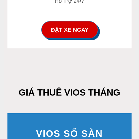
Hỗ Trợ 24/7
ĐẶT XE NGAY
GIÁ THUÊ VIOS THÁNG
VIOS SỐ SÀN