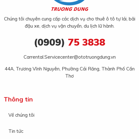
Chúng tôi chuyên cung cấp các dịch vụ cho thuê ô tô tự lái, bãi
đậu xe, dịch vụ vận chuyển, du lịch lữ hành.
(0909)
75 3838
Carrental.Servicecenter@ototruongdung.vn
44A, Trương Vĩnh Nguyên, Phường Cái Răng, Thành Phố Cần
Thơ
Thông tin
Về chúng tôi
Tin tức