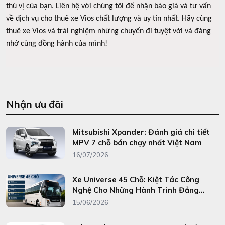
thú vị của bạn. Liên hệ với chúng tôi để nhận báo giá và tư vấn
về dịch vụ cho thuê xe Vios chất lượng và uy tín nhất. Hãy cùng
thuê xe Vios và trải nghiệm những chuyến đi tuyệt vời và đáng
nhớ cùng đồng hành của mình!
Nhận ưu đãi
Mitsubishi Xpander: Đánh giá chi tiết
MPV 7 chỗ bán chạy nhất Việt Nam
16/07/2026
Xe Universe 45 Chỗ: Kiệt Tác Công
Nghệ Cho Những Hành Trình Đẳng
Cấp
15/06/2026