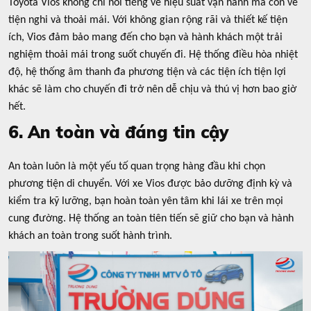
Toyota Vios không chỉ nổi tiếng về hiệu suất vận hành mà còn về
tiện nghi và thoải mái. Với không gian rộng rãi và thiết kế tiện
ích, Vios đảm bảo mang đến cho bạn và hành khách một trải
nghiệm thoải mái trong suốt chuyến đi. Hệ thống điều hòa nhiệt
độ, hệ thống âm thanh đa phương tiện và các tiện ích tiện lợi
khác sẽ làm cho chuyến đi trở nên dễ chịu và thú vị hơn bao giờ
hết.
6. An toàn và đáng tin cậy
An toàn luôn là một yếu tố quan trọng hàng đầu khi chọn
phương tiện di chuyển. Với xe Vios được bảo dưỡng định kỳ và
kiểm tra kỹ lưỡng, bạn hoàn toàn yên tâm khi lái xe trên mọi
cung đường. Hệ thống an toàn tiên tiến sẽ giữ cho bạn và hành
khách an toàn trong suốt hành trình.