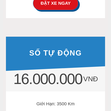
ĐẶT XE NGAY
SỐ TỰ ĐỘNG
16.000.000
VNĐ
Giới Hạn: 3500 Km