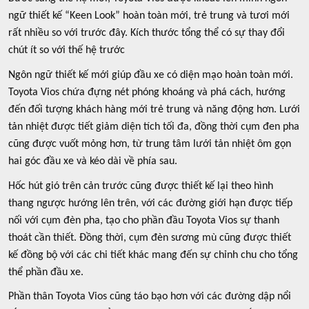
ngữ thiết kế “Keen Look” hoàn toàn mới, trẻ trung và tươi mới
rất nhiều so với trước đây. Kích thước tổng thể có sự thay đổi
chút ít so với thế hệ trước
Ngôn ngữ thiết kế mới giúp đầu xe có diện mạo hoàn toàn mới.
Toyota Vios chứa đựng nét phóng khoáng và phá cách, hướng
đến đối tượng khách hàng mới trẻ trung và năng động hơn. Lưới
tản nhiệt được tiết giảm diện tích tối đa, đồng thời cụm đen pha
cũng được vuốt mỏng hơn, từ trung tâm lưới tản nhiệt ôm gọn
hai góc đầu xe và kéo dài về phía sau.
Hốc hút gió trên cản trước cũng được thiết kế lại theo hình
thang ngược hướng lên trên, với các đường giới hạn được tiếp
nối với cụm đèn pha, tạo cho phần đầu Toyota Vios sự thanh
thoát cần thiết. Đồng thời, cụm đèn sương mù cũng được thiết
kế đồng bộ với các chi tiết khác mang đến sự chỉnh chu cho tổng
thể phần đầu xe.
Phần thân Toyota Vios cũng táo bạo hơn với các đường dập nổi