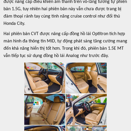
được nâng cấp điều khiển âm thanh trên vô-lăng tương tự phiên
bản 1.5G, tuy nhiên hai phiên bản này vẫn chưa được trang bị
đàm thoại rảnh tay cùng tính năng cruise control như đối thủ
Honda City.
Hai phiên bản CVT được nâng cấp đồng hồ lái Optitron tích hợp
màn hình đa thông tin MID, tự động phát sáng tăng cường mang
đến khả năng hiển thị tốt hơn. Trong khi đó, phiên bản 1.5E MT
vẫn tiếp tục sử dụng đồng hồ lái Analog như trước đây.