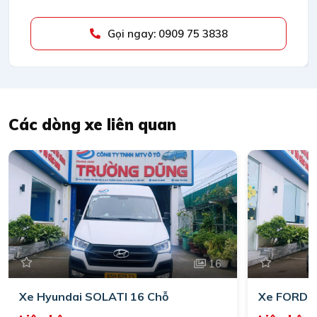
Gọi ngay: 0909 75 3838
Các dòng xe liên quan
16
Xe Hyundai SOLATI 16 Chỗ
Xe FORD 