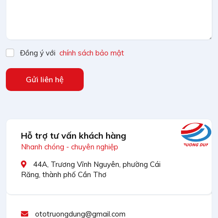
Đồng ý với
chính sách bảo mật
Gửi liên hệ
Hỗ trợ tư vấn khách hàng
Nhanh chóng - chuyên nghiệp
44A, Trương Vĩnh Nguyên, phường Cái
Răng, thành phố Cần Thơ
ototruongdung@gmail.com