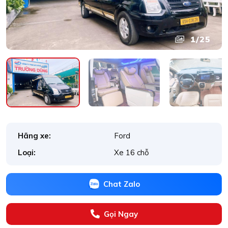
1
/25
Hãng xe:
Ford
Loại:
Xe 16 chỗ
Chat Zalo
Gọi Ngay