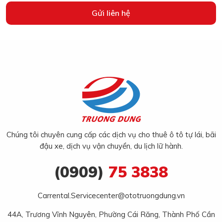
Gửi liên hệ
Chúng tôi chuyên cung cấp các dịch vụ cho thuê ô tô tự lái, bãi
đậu xe, dịch vụ vận chuyển, du lịch lữ hành.
(0909)
75 3838
Carrental.Servicecenter@ototruongdung.vn
44A, Trương Vĩnh Nguyên, Phường Cái Răng, Thành Phố Cần