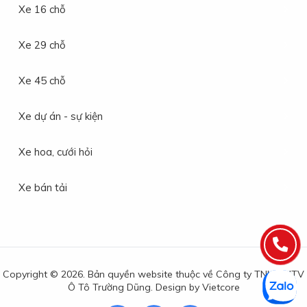
Xe 16 chỗ
Xe 29 chỗ
Xe 45 chỗ
Xe dự án - sự kiện
Xe hoa, cưới hỏi
Xe bán tải
Copyright © 2026. Bản quyền website thuộc về Công ty TNHH MTV
Ô Tô Trường Dũng. Design by
Vietcore