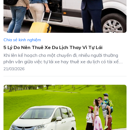
Chia sẻ kinh nghiệm
5 Lý Do Nên Thuê Xe Du Lịch Thay Vì Tự Lái
Khi lên kế hoạch cho một chuyến đi, nhiều người thường
phân vân giữa việc tự lái xe hay thuê xe du lịch có tài xế.
Mỗi lựa chọn đều có ưu điểm riêng, nhưng thực tế cho thấy
21/03/2026
thuê xe dịch vụ đang ngày càng được ưa chuộng bởi sự
tiện lợi và an toàn. Dưới đây là 5 lý do bạn nên cân nhắc
thuê xe du lịch thay vì tự lái cho chuyến đi của mình.