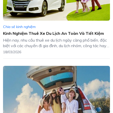
Chia sẻ kinh nghiệm
Kinh Nghiệm Thuê Xe Du Lịch An Toàn Và Tiết Kiệm
Hiện nay, nhu cầu thuê xe du lịch ngày càng phổ biến, đặc
biệt với các chuyến đi gia đình, du lịch nhóm, công tác hay
tổ chức sự kiện. Tuy nhiên, để có một chuyến đi thuận lợi,
18/03/2026
việc lựa chọn dịch vụ thuê xe uy tín là điều rất quan trọng.
Dưới đây là một số kinh nghiệm giúp bạn thuê xe du lịch an
toàn, tiện lợi và tiết kiệm chi phí.