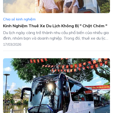
Chia sẻ kinh nghiệm
Kinh Nghiệm Thuê Xe Du Lịch Không Bị " Chặt Chém "
Du lịch ngày càng trở thành nhu cầu phổ biến của nhiều gia
đình, nhóm bạn và doanh nghiệp. Trong đó, thuê xe du lịch
là lựa chọn thuận tiện giúp chuyến đi trở nên thoải mái và
17/03/2026
chủ động hơn. Tuy nhiên, nhiều khách hàng vẫn lo lắng về
tình trạng giá thuê xe không minh bạch hoặc phát sinh chi
phí ngoài dự kiến. Vậy làm sao để thuê xe du lịch giá hợp lý
và không bị “chặt chém”? Dưới đây là một số kinh nghiệm
quan trọng mà bạn nên biết trước khi đặt xe.