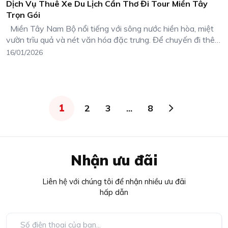
Dịch Vụ Thuê Xe Du Lịch Cần Thơ Đi Tour Miền Tây
Trọn Gói
Miền Tây Nam Bộ nổi tiếng với sông nước hiền hòa, miệt
vườn trĩu quả và nét văn hóa đặc trưng. Để chuyến đi thêm
trọn vẹn, dịch vụ thuê xe du lịch Cần Thơ đi tour Miền Tây
16/01/2026
trọn gói là giải pháp được nhiều gia đình, doanh nghiệp và
đoàn du lịch lựa chọn nhờ sự tiện lợi, an toàn và tiết kiệm
chi phí.
1
2
3
...
8
Nhận ưu đãi
Liên hệ với chúng tôi để nhận nhiều ưu đãi
hấp dẫn