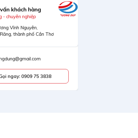
 vấn khách hàng
 - chuyên nghiệp
ơng Vĩnh Nguyên,
 Răng, thành phố Cần Thơ
ngdung@gmail.com
Gọi ngay: 0909 75 3838