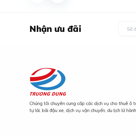
Nhận ưu đãi
Chúng tôi chuyên cung cấp các dịch vụ cho thuê ô t
tự lái, bãi đậu xe, dịch vụ vận chuyển, du lịch lữ hành