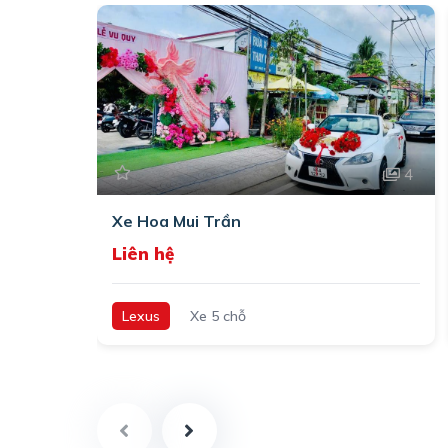
4
Xe Hoa Mui Trần
Liên hệ
Lexus
Xe 5 chỗ