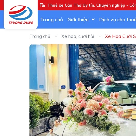
Thuê xe Cần Thơ Uy tín, Chuyên nghiệp - Cô
Trang chủ
Giới thiệu
Dịch vụ cho thu
Trang chủ
Xe hoa, cưới hỏi
Xe Hoa Cưới S