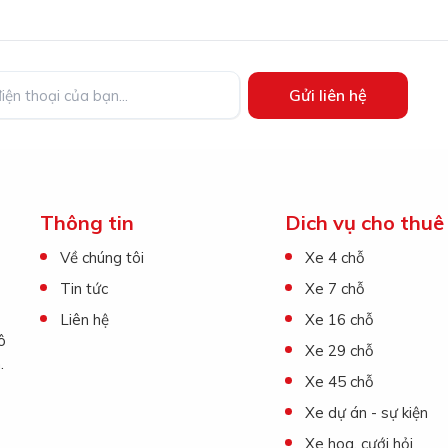
Gửi liên hệ
Thông tin
Dich vụ cho thuê
Về chúng tôi
Xe 4 chỗ
Tin tức
Xe 7 chỗ
Liên hệ
Xe 16 chỗ
ô
Xe 29 chỗ
.
Xe 45 chỗ
Xe dự án - sự kiện
Xe hoa, cưới hỏi