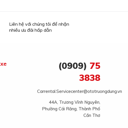
Liên hệ với chúng tôi để nhận
nhiều ưu đãi hấp dẫn
 xe
(0909)
75
3838
Carrental.Servicecenter@ototruongdung.vn
44A, Trương Vĩnh Nguyên,
Phường Cái Răng, Thành Phố
Cần Thơ