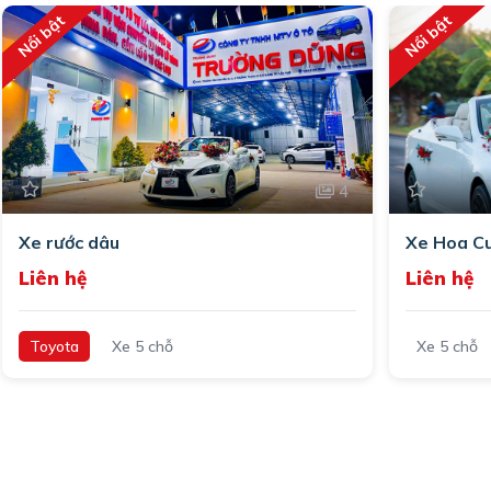
Nổi bật
Nổi bật
4
Xe rước dâu
Xe Hoa Cư
Liên hệ
Liên hệ
Toyota
Xe 5 chỗ
Xe 5 chỗ