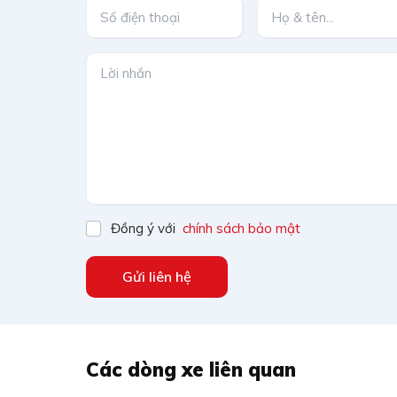
Đồng ý với
chính sách bảo mật
Gửi liên hệ
Các dòng xe liên quan