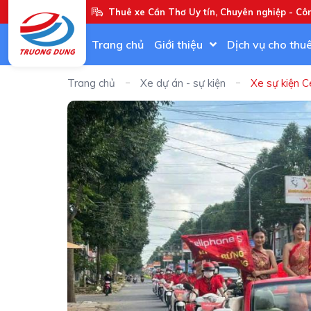
Thuê xe Cần Thơ Uy tín, Chuyên nghiệp - Cô
Trang chủ
Giới thiệu
Dịch vụ cho thu
Trang chủ
Xe dự án - sự kiện
Xe sự kiện C