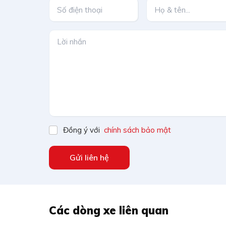
Đồng ý với
chính sách bảo mật
Gửi liên hệ
Các dòng xe liên quan