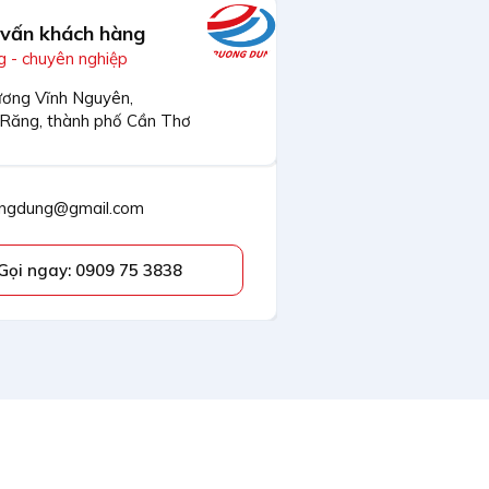
 vấn khách hàng
 - chuyên nghiệp
ơng Vĩnh Nguyên,
 Răng, thành phố Cần Thơ
ngdung@gmail.com
Gọi ngay: 0909 75 3838