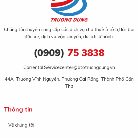
Chúng tôi chuyên cung cấp các dịch vụ cho thuê ô tô tự lái, bãi
đậu xe, dịch vụ vận chuyển, du lịch lữ hành.
(0909)
75 3838
Carrental.Servicecenter@ototruongdung.vn
44A, Trương Vĩnh Nguyên, Phường Cái Răng, Thành Phố Cần
Thơ
Thông tin
Về chúng tôi