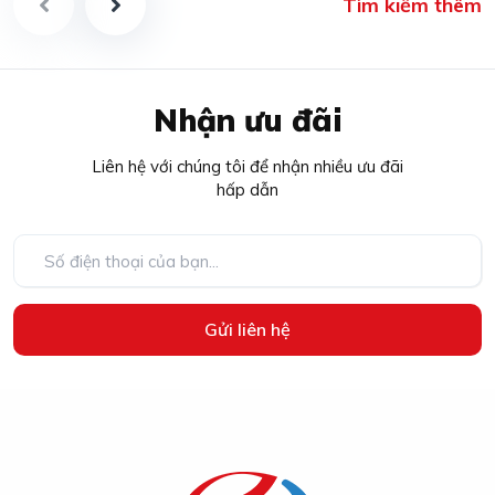
Tìm kiếm thêm
Nhận ưu đãi
Liên hệ với chúng tôi để nhận nhiều ưu đãi
hấp dẫn
Gửi liên hệ