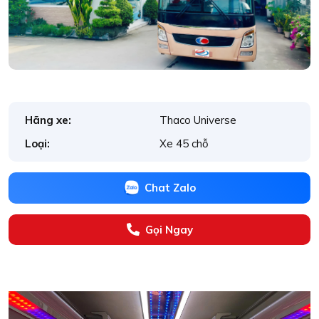
Hãng xe:
Thaco Universe
Loại:
Xe 45 chỗ
Chat Zalo
Gọi Ngay