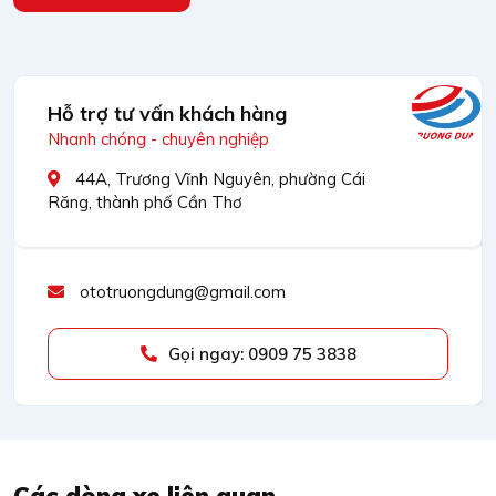
Hỗ trợ tư vấn khách hàng
Nhanh chóng - chuyên nghiệp
44A, Trương Vĩnh Nguyên, phường Cái
Răng, thành phố Cần Thơ
ototruongdung@gmail.com
Gọi ngay: 0909 75 3838
Các dòng xe liên quan