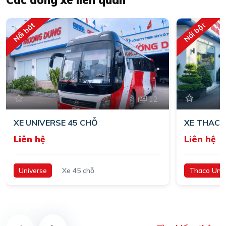
Nổi bật
Nổi bật
12
XE UNIVERSE 45 CHỖ
XE THACO
Liên hệ
Liên hệ
Universe
Xe 45 chỗ
Thaco Univ