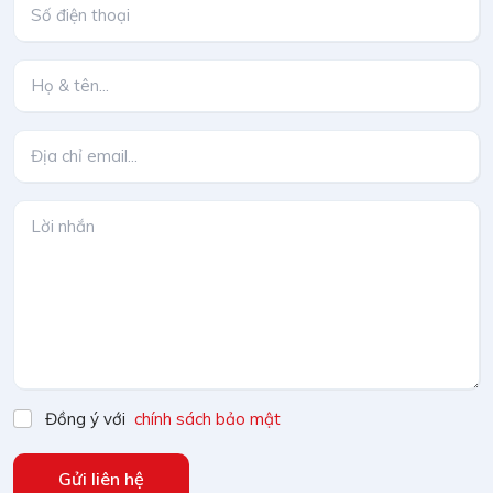
Đồng ý với
chính sách bảo mật
Gửi liên hệ