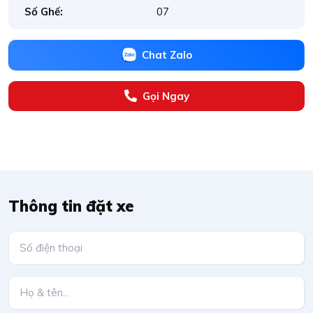
Số Ghế:
07
Chat Zalo
Gọi Ngay
Thông tin đặt xe