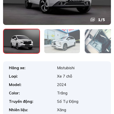
1
/5
Hãng xe:
Mistubishi
Loại:
Xe 7 chỗ
Model:
2024
Color:
Trắng
Truyền động:
Số Tự Động
Nhiên liệu:
Xăng