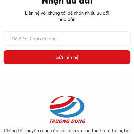
Nhận ưu đãi
Liên hệ với chúng tôi để nhận nhiều ưu đãi
hấp dẫn
Gửi liên hệ
Chúng tôi chuyên cung cấp các dịch vụ cho thuê ô tô tự lái, bãi