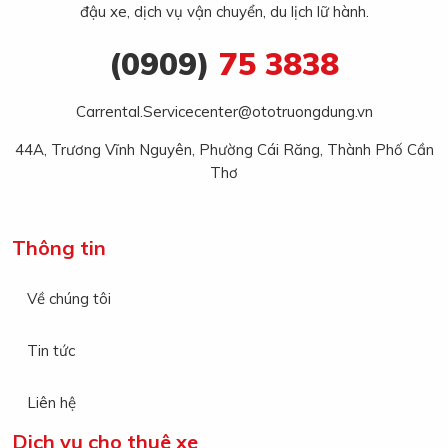
đậu xe, dịch vụ vận chuyển, du lịch lữ hành.
(0909)
75 3838
Carrental.Servicecenter@ototruongdung.vn
44A, Trương Vĩnh Nguyên, Phường Cái Răng, Thành Phố Cần
Thơ
Thông tin
Về chúng tôi
Tin tức
Liên hệ
Dich vụ cho thuê xe