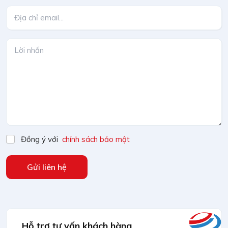
Đồng ý với
chính sách bảo mật
Gửi liên hệ
Hỗ trợ tư vấn khách hàng