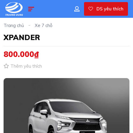
DS yêu thích
Trang chủ
Xe 7 chỗ
XPANDER
800.000₫
Thêm yêu thích