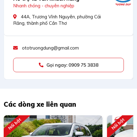
Nhanh chóng - chuyên nghiệp
44A, Trương Vĩnh Nguyên, phường Cái
Răng, thành phố Cần Thơ
ototruongdung@gmail.com
Gọi ngay: 0909 75 3838
Các dòng xe liên quan
Nổi bật
Nổi bật