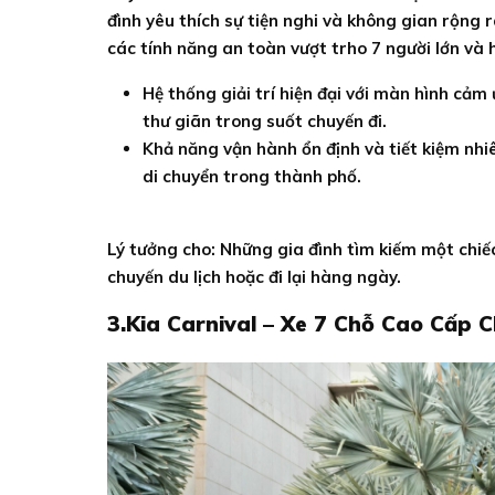
đình yêu thích sự tiện nghi và không gian rộng
các tính năng an toàn vượt trho 7 người lớn và h
Hệ thống giải trí hiện đại với màn hình cảm
thư giãn trong suốt chuyến đi.
Khả năng vận hành ổn định và tiết kiệm nhiê
di chuyển trong thành phố.
Lý tưởng cho: Những gia đình tìm kiếm một chiếc 
chuyến du lịch hoặc đi lại hàng ngày.
3.Kia Carnival – Xe 7 Chỗ Cao Cấp 