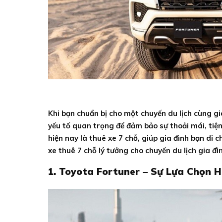
Khi bạn chuẩn bị cho một chuyến du lịch cùng gia
yếu tố quan trọng để đảm bảo sự thoải mái, tiệ
hiện nay là thuê xe 7 chỗ, giúp gia đình bạn di 
xe thuê 7 chỗ lý tưởng cho chuyến du lịch gia đì
1. Toyota Fortuner – Sự Lựa Chọn 