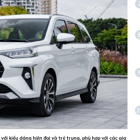
1
với kiểu dáng hiện đại và trẻ trung, phù hợp với các gia