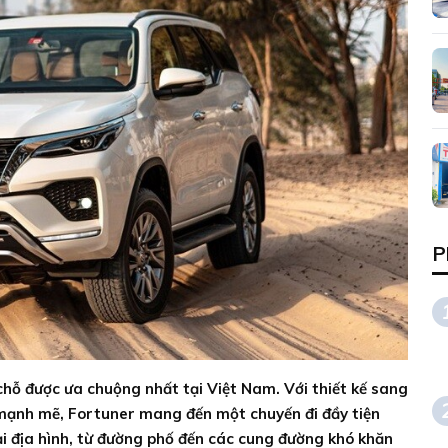
P
hỗ được ưa chuộng nhất tại Việt Nam. Với thiết kế sang
 mạnh mẽ, Fortuner mang đến một chuyến đi đầy tiện
ại địa hình, từ đường phố đến các cung đường khó khăn