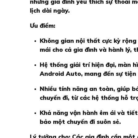
những gia đình yêu thích sự thoải m
lịch dài ngày.
Ưu điểm:
Không gian nội thất cực kỳ rộng r
mái cho cả gia đình và hành lý, 
Hệ thống giải trí hiện đại, màn 
Android Auto, mang đến sự tiện n
Nhiều tính năng an toàn, giúp bả
chuyến đi, từ các hệ thống hỗ tr
Khả năng vận hành êm ái và tiết 
bảo một chuyến đi suôn sẻ.
Lý tưởng cho: Các gia đình cần một c