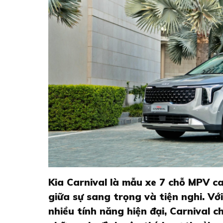
Kia Carnival là mẫu xe 7 chỗ MPV c
giữa sự sang trọng và tiện nghi. Với
nhiều tính năng hiện đại, Carnival c