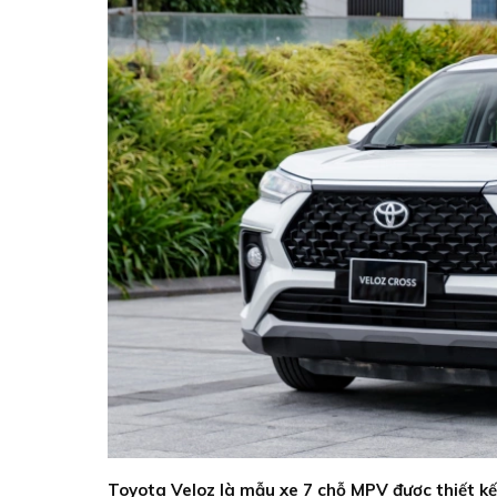
Toyota Veloz là mẫu xe 7 chỗ MPV được thiết kế 