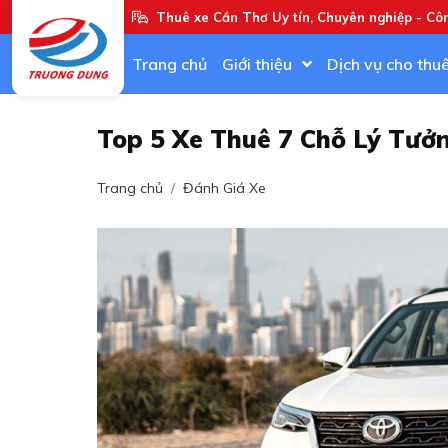
Thuê xe Cần Thơ Uy tín, Chuyên nghiệp - Cô
Trang chủ
Giới thiệu
Dịch vụ cho thu
Top 5 Xe Thuê 7 Chỗ Lý Tưở
Trang chủ
Đánh Giá Xe