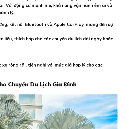
 rãi. Với động cơ mạnh mẽ, khả năng vận hành êm ái và
ành lý.
 ứng, kết nối Bluetooth và Apple CarPlay, mang đến sự
n liệu, thích hợp cho các chuyến du lịch dài ngày hoặc
xe rộng rãi, tiện nghi với mức giá hợp lý cho các
Cho Chuyến Du Lịch Gia Đình