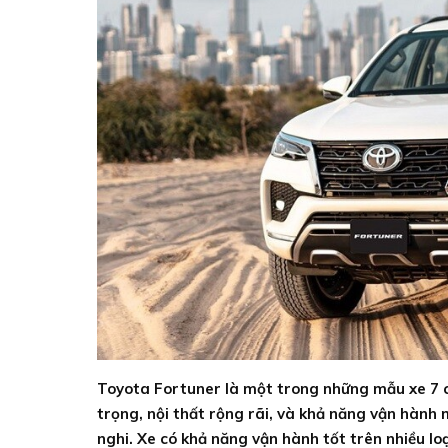
Toyota Fortuner là một trong những mẫu xe 7 c
trọng, nội thất rộng rãi, và khả năng vận hành
nghi. Xe có khả năng vận hành tốt trên nhiều lo