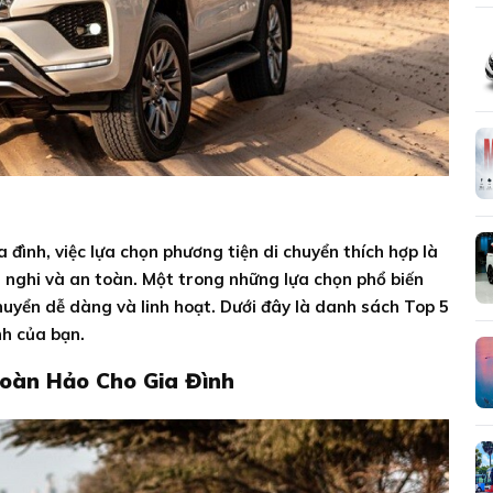
 đình, việc lựa chọn phương tiện di chuyển thích hợp là
n nghi và an toàn. Một trong những lựa chọn phổ biến
chuyển dễ dàng và linh hoạt. Dưới đây là danh sách Top 5
nh của bạn.
Hoàn Hảo Cho Gia Đình