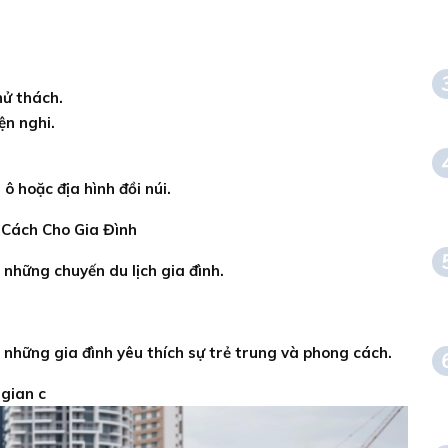
ử thách.
ện nghi.
ô hoặc địa hình đồi núi.
 Cách Cho Gia Đình
 những chuyến du lịch gia đình.
i những gia đình yêu thích sự trẻ trung và phong cách.
 gian c