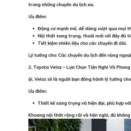
trong những chuyến du lịch xa.
Ưu điểm:
Động cơ mạnh mẽ, dễ dàng vượt qua mọi th
Nội thất sang trọng, thoải mái với đầy đủ ti
Tiết kiệm nhiên liệu cho các chuyến đi dài.
Lý tưởng cho: Các chuyến du lịch đến vùng ngoại 
2. Toyota Veloz – Lựa Chọn Tiện Nghi Và Phong
ội, Veloz sẽ là người bạn đồng hành lý tưởng cho
Ưu điểm:
Thiết kế sang trọng và hiện đại, phù hợp vớ
Khoang nội thất rộng rãi và tiện nghi, đủ không