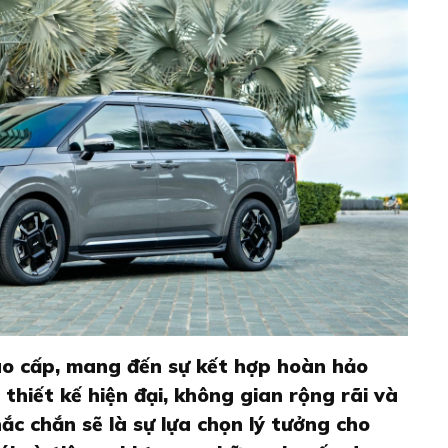
ao cấp, mang đến sự kết hợp hoàn hảo
 thiết kế hiện đại, không gian rộng rãi và
hắc chắn sẽ là sự lựa chọn lý tưởng cho