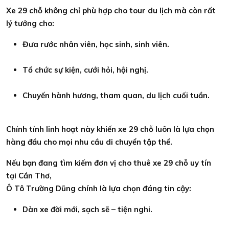
Xe 29 chỗ không chỉ phù hợp cho tour du lịch mà còn rất
lý tưởng cho:
Đưa rước nhân viên, học sinh, sinh viên.
Tổ chức sự kiện, cưới hỏi, hội nghị.
Chuyến hành hương, tham quan, du lịch cuối tuần.
Chính tính linh hoạt này khiến xe 29 chỗ luôn là lựa chọn
hàng đầu cho mọi nhu cầu di chuyển tập thể.
Nếu bạn đang tìm kiếm đơn vị cho thuê xe 29 chỗ uy tín
tại Cần Thơ,
Ô Tô Trường Dũng chính là lựa chọn đáng tin cậy:
Dàn xe đời mới, sạch sẽ – tiện nghi.