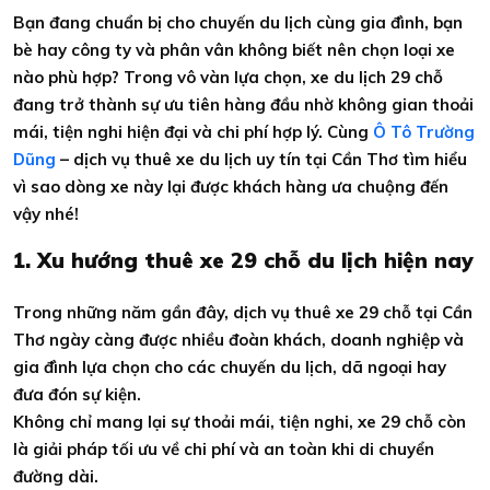
Bạn đang chuẩn bị cho chuyến du lịch cùng gia đình, bạn
bè hay công ty và phân vân không biết nên chọn loại xe
nào phù hợp? Trong vô vàn lựa chọn, xe du lịch 29 chỗ
đang trở thành sự ưu tiên hàng đầu nhờ không gian thoải
mái, tiện nghi hiện đại và chi phí hợp lý. Cùng
Ô Tô Trường
Dũng
– dịch vụ thuê xe du lịch uy tín tại Cần Thơ tìm hiểu
vì sao dòng xe này lại được khách hàng ưa chuộng đến
vậy nhé!
1. Xu hướng thuê xe 29 chỗ du lịch hiện nay
Trong những năm gần đây, dịch vụ thuê xe 29 chỗ tại Cần
Thơ ngày càng được nhiều đoàn khách, doanh nghiệp và
gia đình lựa chọn cho các chuyến du lịch, dã ngoại hay
đưa đón sự kiện.
Không chỉ mang lại sự thoải mái, tiện nghi, xe 29 chỗ còn
là giải pháp tối ưu về chi phí và an toàn khi di chuyển
đường dài.