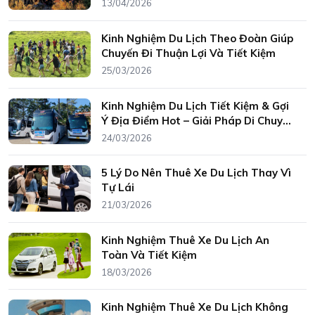
Điểm Đến Hấp Dẫn
13/04/2026
Kinh Nghiệm Du Lịch Theo Đoàn Giúp
Chuyến Đi Thuận Lợi Và Tiết Kiệm
25/03/2026
Kinh Nghiệm Du Lịch Tiết Kiệm & Gợi
Ý Địa Điểm Hot – Giải Pháp Di Chuyển
Tiện Lợi
24/03/2026
5 Lý Do Nên Thuê Xe Du Lịch Thay Vì
Tự Lái
21/03/2026
Kinh Nghiệm Thuê Xe Du Lịch An
Toàn Và Tiết Kiệm
18/03/2026
Kinh Nghiệm Thuê Xe Du Lịch Không