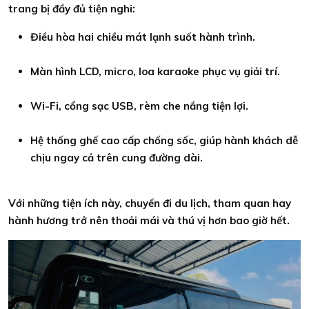
trang bị đầy đủ tiện nghi:
Điều hòa hai chiều mát lạnh suốt hành trình.
Màn hình LCD, micro, loa karaoke phục vụ giải trí.
Wi-Fi, cổng sạc USB, rèm che nắng tiện lợi.
Hệ thống ghế cao cấp chống sốc, giúp hành khách dễ
chịu ngay cả trên cung đường dài.
Với những tiện ích này, chuyến đi du lịch, tham quan hay
hành hương trở nên thoải mái và thú vị hơn bao giờ hết.