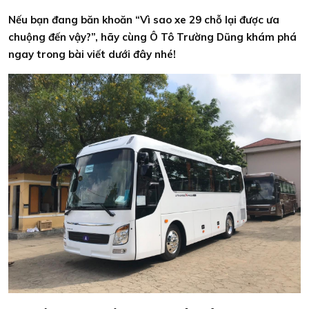
Nếu bạn đang băn khoăn “Vì sao xe 29 chỗ lại được ưa
chuộng đến vậy?”, hãy cùng Ô Tô Trường Dũng khám phá
ngay trong bài viết dưới đây nhé!