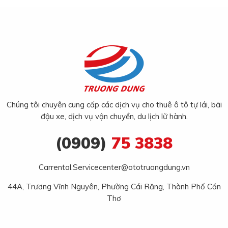
Chúng tôi chuyên cung cấp các dịch vụ cho thuê ô tô tự lái, bãi
đậu xe, dịch vụ vận chuyển, du lịch lữ hành.
(0909)
75 3838
Carrental.Servicecenter@ototruongdung.vn
44A, Trương Vĩnh Nguyên, Phường Cái Răng, Thành Phố Cần
Thơ