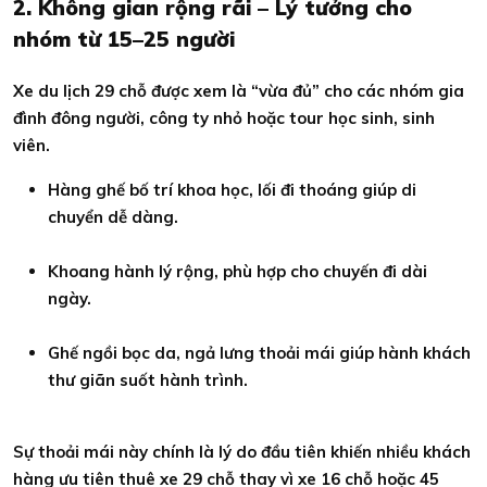
2. Không gian rộng rãi – Lý tưởng cho
nhóm từ 15–25 người
Xe du lịch 29 chỗ được xem là “vừa đủ” cho các nhóm gia
đình đông người, công ty nhỏ hoặc tour học sinh, sinh
viên.
Hàng ghế bố trí khoa học, lối đi thoáng giúp di
chuyển dễ dàng.
Khoang hành lý rộng, phù hợp cho chuyến đi dài
ngày.
Ghế ngồi bọc da, ngả lưng thoải mái giúp hành khách
thư giãn suốt hành trình.
Sự thoải mái này chính là lý do đầu tiên khiến nhiều khách
hàng ưu tiên thuê xe 29 chỗ thay vì xe 16 chỗ hoặc 45