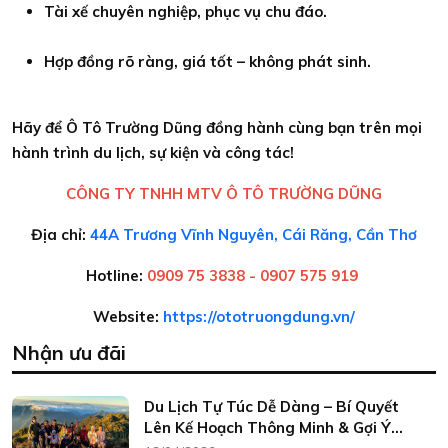
Tài xế chuyên nghiệp, phục vụ chu đáo.
Hợp đồng rõ ràng, giá tốt – không phát sinh.
Hãy để Ô Tô Trường Dũng đồng hành cùng bạn trên mọi
hành trình du lịch, sự kiện và công tác!
CÔNG TY TNHH MTV Ô TÔ TRƯỜNG DŨNG
Địa chỉ:
44A Trương Vĩnh Nguyên, Cái Răng, Cần Thơ
Hotline:
0909 75 3838 - 0907 575 919
Website:
https://ototruongdung.vn/
Nhận ưu đãi
Du Lịch Tự Túc Dễ Dàng – Bí Quyết
Lên Kế Hoạch Thông Minh & Gợi Ý