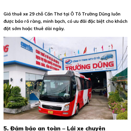
Giá thuê xe 29 chỗ Cần Thơ tại Ô Tô Trường Dũng luôn
được báo rõ ràng, minh bạch, có ưu đãi đặc biệt cho khách
đặt sớm hoặc thuê dài ngày.
5. Đảm bảo an toàn – Lái xe chuyên