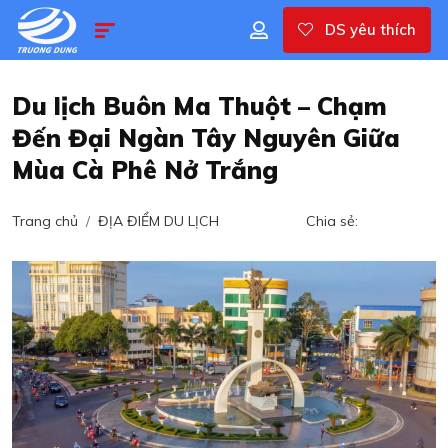
DS yêu thích
Du lịch Buôn Ma Thuột – Chạm
Đến Đại Ngàn Tây Nguyên Giữa
Mùa Cà Phê Nở Trắng
Trang chủ
ĐỊA ĐIỂM DU LỊCH
Chia sẻ: