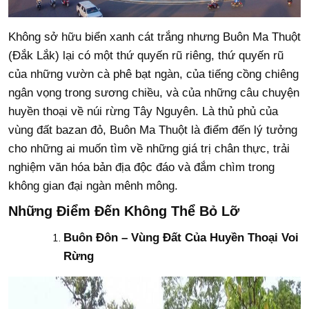
Không sở hữu biển xanh cát trắng nhưng Buôn Ma Thuột
(Đắk Lắk) lại có một thứ quyến rũ riêng, thứ quyến rũ
của những vườn cà phê bạt ngàn, của tiếng cồng chiêng
ngân vọng trong sương chiều, và của những câu chuyện
huyền thoại về núi rừng Tây Nguyên. Là thủ phủ của
vùng đất bazan đỏ, Buôn Ma Thuột là điểm đến lý tưởng
cho những ai muốn tìm về những giá trị chân thực, trải
nghiệm văn hóa bản địa độc đáo và đắm chìm trong
không gian đại ngàn mênh mông.
Những Điểm Đến Không Thể Bỏ Lỡ
Buôn Đôn – Vùng Đất Của Huyền Thoại Voi
Rừng