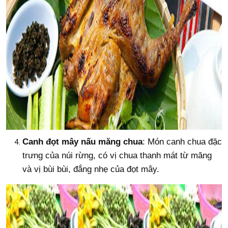
Canh đọt mây nấu măng chua
: Món canh chua đặc
trưng của núi rừng, có vị chua thanh mát từ măng
và vị bùi bùi, đắng nhẹ của đọt mây.