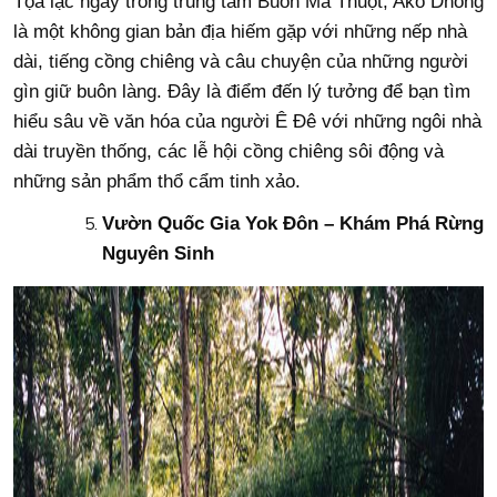
Tọa lạc ngay trong trung tâm Buôn Ma Thuột, Ako Dhong
là một không gian bản địa hiếm gặp với những nếp nhà
dài, tiếng cồng chiêng và câu chuyện của những người
gìn giữ buôn làng. Đây là điểm đến lý tưởng để bạn tìm
hiểu sâu về văn hóa của người Ê Đê với những ngôi nhà
dài truyền thống, các lễ hội cồng chiêng sôi động và
những sản phẩm thổ cẩm tinh xảo.
Vườn Quốc Gia Yok Đôn – Khám Phá Rừng
Nguyên Sinh