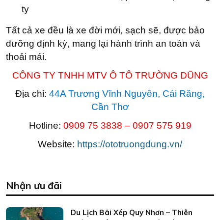
ty
Tất cả xe đều là xe đời mới, sạch sẽ, được bảo
dưỡng định kỳ, mang lại hành trình an toàn và
thoải mái.
CÔNG TY TNHH MTV Ô TÔ TRƯỜNG DŨNG
Địa chỉ:
44A Trương Vĩnh Nguyên, Cái Răng,
Cần Thơ
Hotline:
0909 75 3838 – 0907 575 919
Website:
https://ototruongdung.vn/
Nhận ưu đãi
Du Lịch Bãi Xép Quy Nhơn – Thiên