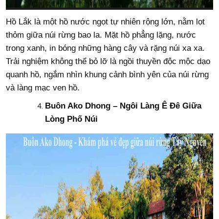
Hồ Lắk là một hồ nước ngọt tự nhiên rộng lớn, nằm lọt
thỏm giữa núi rừng bao la. Mặt hồ phẳng lặng, nước
trong xanh, in bóng những hàng cây và rặng núi xa xa.
Trải nghiệm không thể bỏ lỡ là ngồi thuyền độc mộc dạo
quanh hồ, ngắm nhìn khung cảnh bình yên của núi rừng
và làng mạc ven hồ.
Buôn Ako Dhong – Ngôi Làng Ê Đê Giữa
Lòng Phố Núi