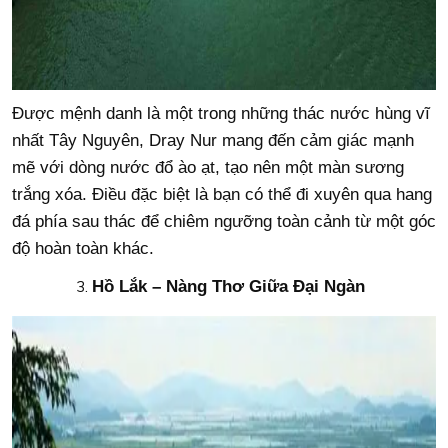
Được mệnh danh là một trong những thác nước hùng vĩ
nhất Tây Nguyên, Dray Nur mang đến cảm giác mạnh
mẽ với dòng nước đổ ào ạt, tạo nên một màn sương
trắng xóa. Điều đặc biệt là bạn có thể đi xuyên qua hang
đá phía sau thác để chiêm ngưỡng toàn cảnh từ một góc
độ hoàn toàn khác.
Hồ Lắk – Nàng Thơ Giữa Đại Ngàn