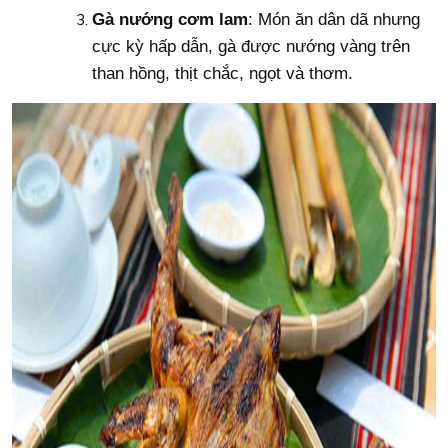
Gà nướng cơm lam
: Món ăn dân dã nhưng
cực kỳ hấp dẫn, gà được nướng vàng trên
than hồng, thịt chắc, ngọt và thơm.