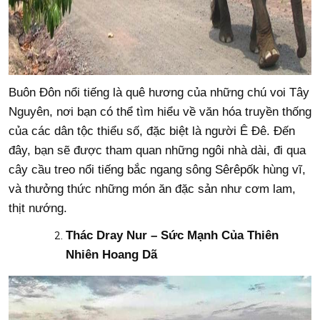
Buôn Đôn nổi tiếng là quê hương của những chú voi Tây
Nguyên, nơi bạn có thể tìm hiểu về văn hóa truyền thống
của các dân tộc thiểu số, đặc biệt là người Ê Đê. Đến
đây, bạn sẽ được tham quan những ngôi nhà dài, đi qua
cây cầu treo nổi tiếng bắc ngang sông Sêrêpốk hùng vĩ,
và thưởng thức những món ăn đặc sản như cơm lam,
thịt nướng.
Thác Dray Nur – Sức Mạnh Của Thiên
Nhiên Hoang Dã