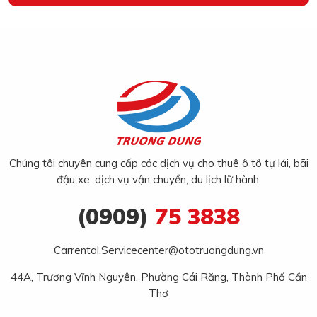
Chúng tôi chuyên cung cấp các dịch vụ cho thuê ô tô tự lái, bãi
đậu xe, dịch vụ vận chuyển, du lịch lữ hành.
(0909)
75 3838
Carrental.Servicecenter@ototruongdung.vn
44A, Trương Vĩnh Nguyên, Phường Cái Răng, Thành Phố Cần
Thơ